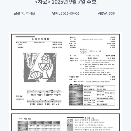
<자료> 2025년 9월 7일 주보
글쓴이
: 박지은
날짜
: 2025-09-06
VIEW
: 539