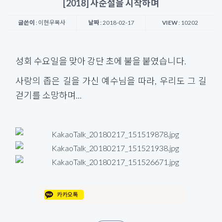
[2018] 사순절을 시작하며
글쓴이
: 이현우목사
날짜
: 2018-02-17
VIEW
: 10202
성회 수요일을 맞아 강단 초에 불을 붙였습니다.
사랑의 좁은 길을 가신 예수님을 따라, 우리도 그 길
걷기를 소망하며...