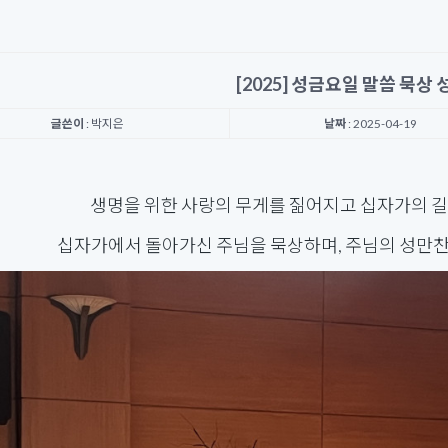
[2025] 성금요일 말씀 묵상
글쓴이
: 박지은
날짜
: 2025-04-19
생명을 위한 사랑의 무게를 짊어지고 십자가의 길
십자가에서 돌아가신 주님을 묵상하며, 주님의 성만찬