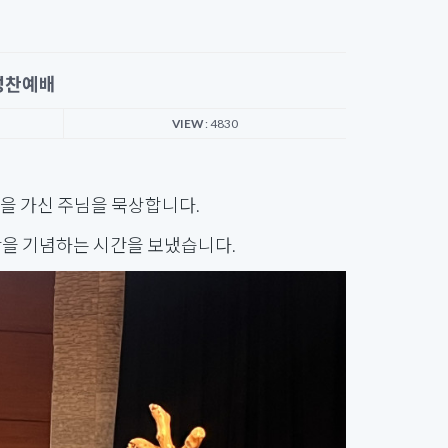
 성찬예배
VIEW
: 4830
을 가신 주님을 묵상합니다.
을 기념하는 시간을 보냈습니다.