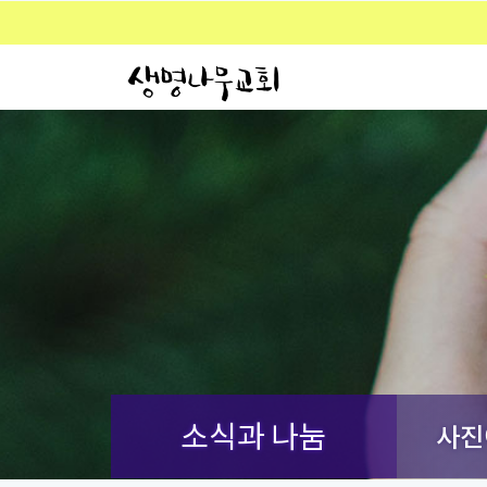
소식과 나눔
사진