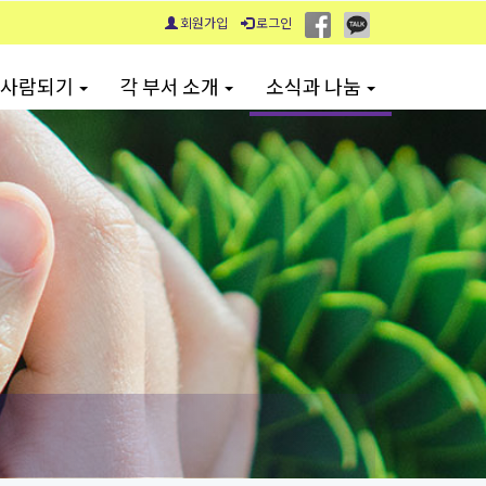
회원가입
로그인
 사람되기
각 부서 소개
소식과 나눔