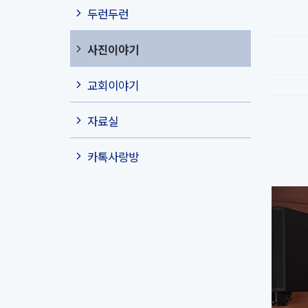
두런두런
사진이야기
교회이야기
자료실
카톡사랑방