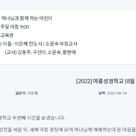
 : 하나님과 함께 하는 어린이
 주일 아침 9:00
: 교육관
 이들 : 이은해 전도사 / 소문숙 부장교사
) 김동주, 구선미, 소문숙, 황현애
[2022] 여름성경학교 (8월 
글쓴이
: 이은해
날짜
: 2022-08-14
학교 두번째 시간을 보냈습니다.
성전을 세운 뒤, 새해 아침 광장에 모여 하나님께 예배하는데 온 마음