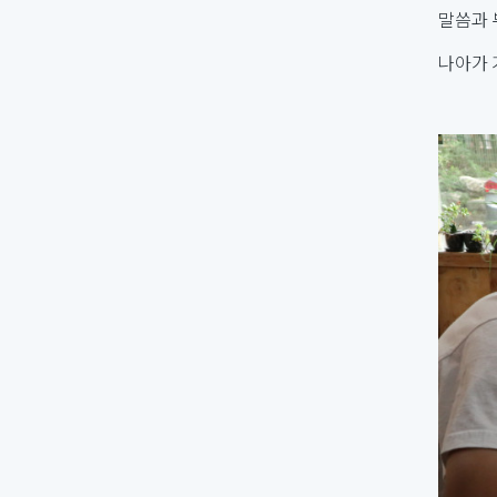
말씀과 
나아가 