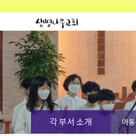
각 부서 소개
아동