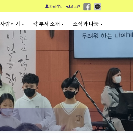
회원가입
로그인
 사람되기
각 부서 소개
소식과 나눔