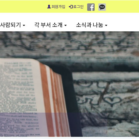
회원가입
로그인
 사람되기
각 부서 소개
소식과 나눔