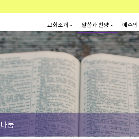
교회소개
말씀과 찬양
예수의
 나눔