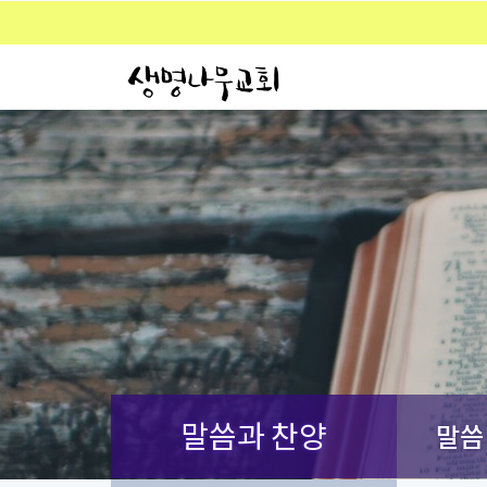
말씀과 찬양
말씀