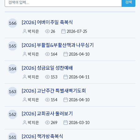
검색
[2026] 어버이주일 축복식
166
박지은
26
2026-07-25
[2026] 부활절&부활산책과 나무심기
165
박지은
164
2026-04-10
[2026] 성금요일 성찬예배
164
박지은
153
2026-04-11
[2026] 고난주간 특별새벽기도회
163
박지은
154
2026-04-10
[2026] 교회공사 둘러보기
162
박지은
269
2026-03-10
[2026] 책가방축복식
161