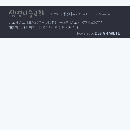
© 2017 생명나무교회. All Rights Reserved.
김포시 김포대로 926번길 54 생명나무교회 (김포시 북변동 806번지)
개인정보 처리 방침
이용약관
데이터 삭제 안내
Powered by
DESIGN ARETE