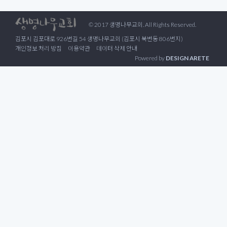
© 2017 생명나무교회. All Rights Reserved.
김포시 김포대로 926번길 54 생명나무교회 (김포시 북변동 806번지)
개인정보 처리 방침
이용약관
데이터 삭제 안내
Powered by
DESIGN ARETE